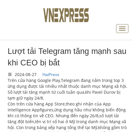
Lượt tải Telegram tăng mạnh sau
khi CEO bị bắt
2024-08-27
HaiPress
Trên cửa hàng Google Play,Telegram đang nằm trong top 3
ứng dụng được tải nhiều nhất thuộc danh mục Mạng xã hội.
Số lượt tải tăng mạnh từ cuối tuần qua,khi Pavel Durov bị
tạm giữ ngày 24/8.
Còn trên cửa hàng App Store,theo ghi nhận của App
Intelligence Appfigures,ứng dụng hầu như không biến động
khi có thông tin về CEO. Nhưng đến ngày 26/8,số lượt tải
tăng đột biến,lên vị trí số hai ở Mỹ trong danh mục Mạng xã
hội. Còn trong bảng xếp hạng tổng thể tại Mỹ,không gồm trò