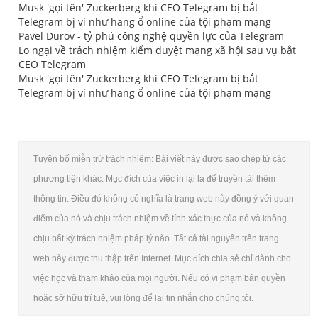
Musk 'gọi tên' Zuckerberg khi CEO Telegram bị bắt
Telegram bị ví như hang ổ online của tội phạm mạng
Pavel Durov - tỷ phú công nghệ quyền lực của Telegram
Lo ngại về trách nhiệm kiểm duyệt mạng xã hội sau vụ bắt
CEO Telegram
Musk 'gọi tên' Zuckerberg khi CEO Telegram bị bắt
Telegram bị ví như hang ổ online của tội phạm mạng
Tuyên bố miễn trừ trách nhiệm: Bài viết này được sao chép từ các
phương tiện khác. Mục đích của việc in lại là để truyền tải thêm
thông tin. Điều đó không có nghĩa là trang web này đồng ý với quan
điểm của nó và chịu trách nhiệm về tính xác thực của nó và không
chịu bất kỳ trách nhiệm pháp lý nào. Tất cả tài nguyên trên trang
web này được thu thập trên Internet. Mục đích chia sẻ chỉ dành cho
việc học và tham khảo của mọi người. Nếu có vi phạm bản quyền
hoặc sở hữu trí tuệ, vui lòng để lại tin nhắn cho chúng tôi.