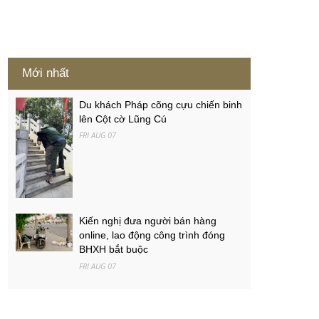
Mới nhất
Du khách Pháp cõng cựu chiến binh
lên Cột cờ Lũng Cú
FRI AUG 07
Kiến nghị đưa người bán hàng
online, lao động công trình đóng
BHXH bắt buộc
FRI AUG 07
Việt Nam - Campuchia: Ba mục tiêu
của thầy trò Kim Sang-sik