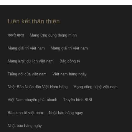
PGS.TS Hà Đình Đức qua đời
FRI AUG 07
Liên kết thân thiện
नमस्ते भारत
Mạng ứng dụng thông minh
Mạng giải trí việt nam
Mạng giải trí việt nam
Mạng lưới du lịch việt nam
Báo công ty
Tiếng nói của việt nam
Việt nam hàng ngày
Nhật Bản Nhân dân Việt Nam hàng
Mạng công nghệ việt nam
Việt Nam chuyển phát nhanh
Truyền hình BIBI
Báo kinh tế việt nam
Nhật báo hàng ngày
Nhật báo hàng ngày