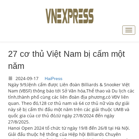
27 cơ thủ Việt Nam bị cấm một
năm
2024-09-17
HaiPress
Ngày 9/9,lệnh cấm được Liên đoàn Billiards & Snooker Việt
Nam (VBSF) thông báo tới Sở Văn hóa,Thể thao và Du lịch các
tỉnh,thành phố cùng các liên đoàn địa phương,có VĐV liên
quan. Theo đó,128 cơ thủ nam và 64 cơ thủ nữ vừa dự giải
này sẽ bị cấm thi đấu một năm trên các giải thuộc UMB và
quốc gia của cơ thủ đó,từ ngày 27/8/2024 đến ngày
27/8/2025.
Hanoi Open 2024 tổ chức từ ngày 19/8 đến 26/8 tại Hà Nội.
Giải đấu thuộc hệ thống của Hiệp hội Billiards Chuyên