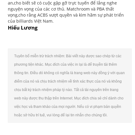
an,cho biết sẽ có cuộc gặp gỡ trực tuyến để lắng nghe
nguyện vọng của các cơ thủ. Matchroom và PBA thất
vọng,cho rằng ACBS vượt quyền và kìm hãm sự phát triển
của billiards Việt Nam.
Hiếu Lương
Tuyên bố miễn trừ trách nhiệm: Bài viết này được sao chép từ các
phương tiện khác. Mục đích của việc in lại là để truyền tải thêm
thông tin. Điều đó không có nghĩa là trang web này đồng ý với quan
điểm của nó và chịu trách nhiệm về tính xác thực của nó và không
chịu bất kỳ trách nhiệm pháp lý nào. Tất cả tài nguyên trên trang
web này được thu thập trên Internet. Mục đích chia sẻ chỉ dành cho
việc học và tham khảo của mọi người. Nếu có vi phạm bản quyền
hoặc sở hữu trí tuệ, vui lòng để lại tin nhắn cho chúng tôi.