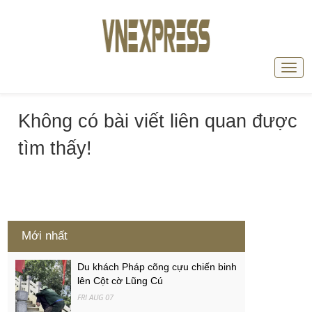
Không có bài viết liên quan được
tìm thấy!
Mới nhất
Du khách Pháp cõng cựu chiến binh
lên Cột cờ Lũng Cú
FRI AUG 07