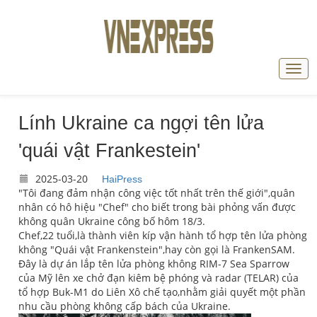
Lính Ukraine ca ngợi tên lửa
'quái vật Frankestein'
2025-03-20
HaiPress
"Tôi đang đảm nhận công việc tốt nhất trên thế giới",quân
nhân có hô hiệu "Chef" cho biết trong bài phỏng vấn được
không quân Ukraine công bố hôm 18/3.
Chef,22 tuổi,là thành viên kíp vận hành tổ hợp tên lửa phòng
không "Quái vật Frankenstein",hay còn gọi là FrankenSAM.
Đây là dự án lắp tên lửa phòng không RIM-7 Sea Sparrow
của Mỹ lên xe chở đạn kiêm bệ phóng và radar (TELAR) của
tổ hợp Buk-M1 do Liên Xô chế tạo,nhằm giải quyết một phần
nhu cầu phòng không cấp bách của Ukraine.