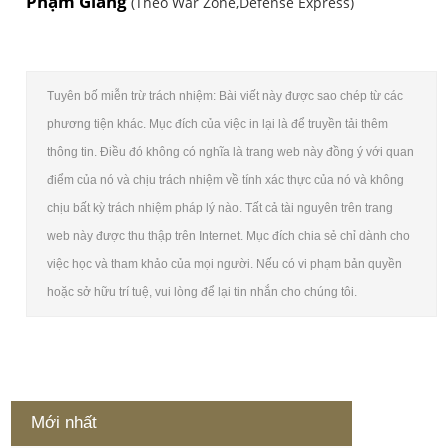
Phạm Giang
(Theo War Zone,Defense Express)
Tuyên bố miễn trừ trách nhiệm: Bài viết này được sao chép từ các
phương tiện khác. Mục đích của việc in lại là để truyền tải thêm
thông tin. Điều đó không có nghĩa là trang web này đồng ý với quan
điểm của nó và chịu trách nhiệm về tính xác thực của nó và không
chịu bất kỳ trách nhiệm pháp lý nào. Tất cả tài nguyên trên trang
web này được thu thập trên Internet. Mục đích chia sẻ chỉ dành cho
việc học và tham khảo của mọi người. Nếu có vi phạm bản quyền
hoặc sở hữu trí tuệ, vui lòng để lại tin nhắn cho chúng tôi.
Mới nhất