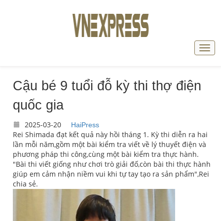
Cậu bé 9 tuổi đỗ kỳ thi thợ điện
quốc gia
2025-03-20
HaiPress
Rei Shimada đạt kết quả này hồi tháng 1. Kỳ thi diễn ra hai
lần mỗi năm,gồm một bài kiểm tra viết về lý thuyết điện và
phương pháp thi công,cùng một bài kiểm tra thực hành.
"Bài thi viết giống như chơi trò giải đố,còn bài thi thực hành
giúp em cảm nhận niềm vui khi tự tay tạo ra sản phẩm",Rei
chia sẻ.