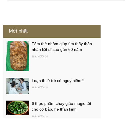
Mới nhất
Tấm thẻ nhôm giúp tìm thấy thân
nhân liệt sĩ sau gần 60 năm
THU AUG 06
Loạn thị ở trẻ có nguy hiểm?
THU AUG 06
6 thực phẩm chay giàu magie tốt
cho cơ bắp, hệ thần kinh
THU AUG 06