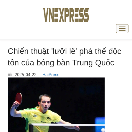
Chiến thuật 'lưỡi lê' phá thế độc
tôn của bóng bàn Trung Quốc
2025-04-22
HaiPress