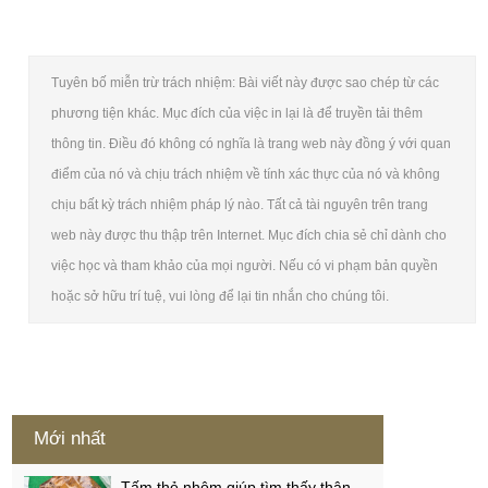
Tuyên bố miễn trừ trách nhiệm: Bài viết này được sao chép từ các
phương tiện khác. Mục đích của việc in lại là để truyền tải thêm
thông tin. Điều đó không có nghĩa là trang web này đồng ý với quan
điểm của nó và chịu trách nhiệm về tính xác thực của nó và không
chịu bất kỳ trách nhiệm pháp lý nào. Tất cả tài nguyên trên trang
web này được thu thập trên Internet. Mục đích chia sẻ chỉ dành cho
việc học và tham khảo của mọi người. Nếu có vi phạm bản quyền
hoặc sở hữu trí tuệ, vui lòng để lại tin nhắn cho chúng tôi.
Mới nhất
Tấm thẻ nhôm giúp tìm thấy thân