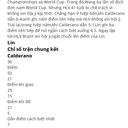
Championships và World Cup. Trong đó,Wang ba lần vô địch
đơn nam World Cup. Nhưng HLV 41 tuổi bị chê trách vì
không xin hội ý kịp thời. Chẳng hạn ở hiệp bốn,khi Calderano
dẫn 6-4,anh ghi năm điểm liên tiếp mà HLV không xin hội ý.
Trái lại,trong hiệp năm,khi Calderano dẫn 5-1,Lin ghi ba
điểm liên tiếp để rút ngắn cách biệt xuống 4-5. Ngay lập
tức,HLV Brazil xin hội ý,ngắt chuỗi lên điểm của Lin.
Lin
Chỉ số trận chung kết
Calderano
36
Điểm
50
21
Điểm khi giao
29
15
Điểm khi đỡ
21
5
Dẫn điểm cách biệt nhất
7