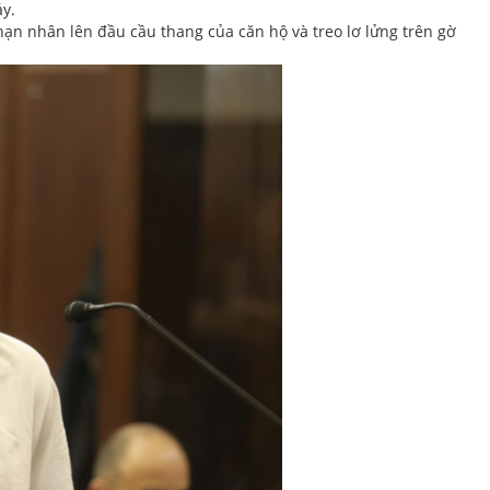
y.
nạn nhân lên đầu cầu thang của căn hộ và treo lơ lửng trên gờ