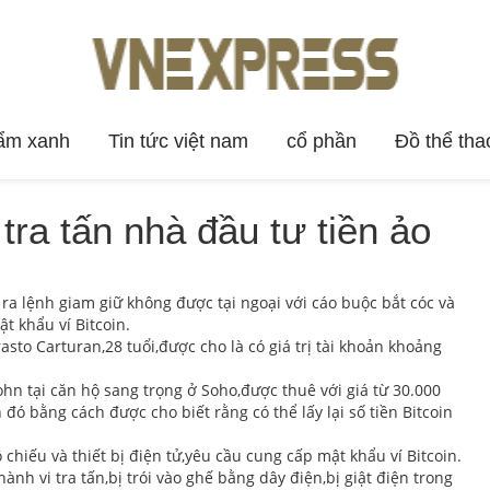
ẩm xanh
Tin tức việt nam
cổ phần
Đồ thể tha
 tra tấn nhà đầu tư tiền ảo
ra lệnh giam giữ không được tại ngoại với cáo buộc bắt cóc và
t khẩu ví Bitcoin.
sto Carturan,28 tuổi,được cho là có giá trị tài khoản khoảng
hn tại căn hộ sang trọng ở Soho,được thuê với giá từ 30.000
đó bằng cách được cho biết rằng có thể lấy lại số tiền Bitcoin
chiếu và thiết bị điện tử,yêu cầu cung cấp mật khẩu ví Bitcoin.
nh vi tra tấn,bị trói vào ghế bằng dây điện,bị giật điện trong