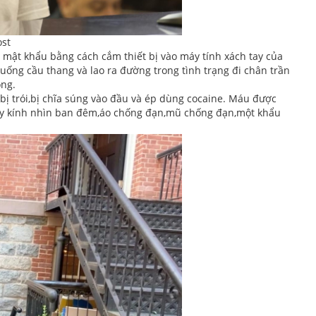
ost
 mật khẩu bằng cách cắm thiết bị vào máy tính xách tay của
xuống cầu thang và lao ra đường trong tình trạng đi chân trần
ông.
ị trói,bị chĩa súng vào đầu và ép dùng cocaine. Máu được
hấy kính nhìn ban đêm,áo chống đạn,mũ chống đạn,một khẩu