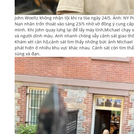
John Woeltz không nhận tội khi ra tòa ngày 24/5. Ảnh: NY P
Nạn nhân trốn thoát vào sáng 23/5 nhờ vờ đồng ý cung cấp
mình. Khi John quay lưng lại để lấy máy tính,Michael chạy 
và người dính máu. Anh nhanh chóng vẫy cảnh sát giao th
Khám xét căn hộ,cảnh sát tìm thấy những bức ảnh Michael b
phát hiện ở nhiều khu vực khác nhau. Cảnh sát còn tìm t
súng và đạn.