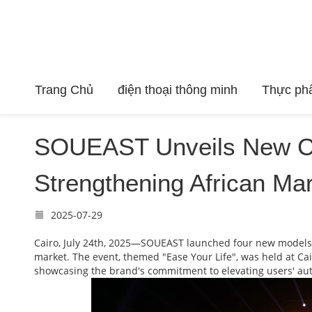
Trang Chủ
điện thoại thông minh
Thực ph
SOUEAST Unveils New Ch
Strengthening African Ma
2025-07-29
Cairo, July 24th, 2025—SOUEAST launched four new models i
market. The event, themed "Ease Your Life", was held at Ca
showcasing the brand's commitment to elevating users' au