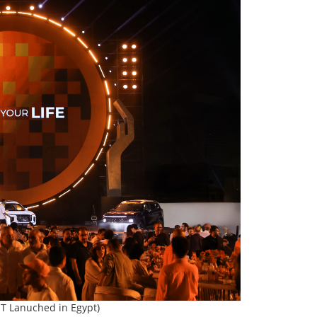
T Lanuched in Egypt)