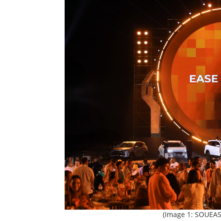
(Image 1: SOUEAS