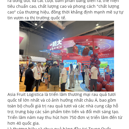
ra đông đúc và các cuộc đàm phán đang diễn ra, thể hiện
tiêu chuẩn cao, chất lượng cao và phong cách "chất lượng
cao" của thương hiệu, đồng thời khẳng định mạnh mẽ sự tự
tin vươn ra thị trường quốc tế.
Asia Fruit Logistica là triển lãm thương mại rau quả tươi
quốc tế lớn nhất và có ảnh hưởng nhất châu Á, bao gồm
toàn bộ chuỗi giá trị rau quả tươi và các nhà cung cấp hỗ
trợ, trưng bày các sản phẩm tiên tiến và đổi mới sáng tạo.
Triển lãm năm nay thu hút hơn 750 đơn vị triển lãm đến từ
hơn 40 quốc gia.
Là thương hiệu cà chua quả hàng đầu tại Trung Quốc,