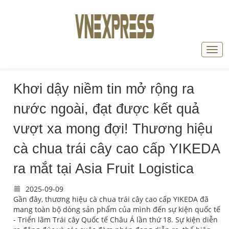
Khơi dậy niềm tin mở rộng ra
nước ngoài, đạt được kết quả
vượt xa mong đợi! Thương hiệu
cà chua trái cây cao cấp YIKEDA
ra mắt tại Asia Fruit Logistica
2025-09-09
Gần đây, thương hiệu cà chua trái cây cao cấp YIKEDA đã
mang toàn bộ dòng sản phẩm của mình đến sự kiện quốc tế
- Triển lãm Trái cây Quốc tế Châu Á lần thứ 18. Sự kiện diễn