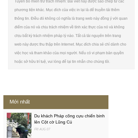
Tuyên bố miễn trừ trách nhiệm: Bài viết này được sao chép từ các
phương tiện khác. Mục đích của việc in lại là để truyền tải thêm
thông tin. Điều đó không có nghĩa là trang web này đồng ý với quan
điểm của nó và chịu trách nhiệm về tính xác thực của nó và không
chịu bất kỳ trách nhiệm pháp lý nào. Tất cả tài nguyên trên trang
web này được thu thập trên Internet. Mục đích chia sẻ chỉ dành cho
việc học và tham khảo của mọi người. Nếu có vi phạm bản quyền
hoặc sở hữu trí tuệ, vui lòng để lại tin nhắn cho chúng tôi.
Mới nhất
Du khách Pháp cõng cựu chiến binh
lên Cột cờ Lũng Cú
FRI AUG 07