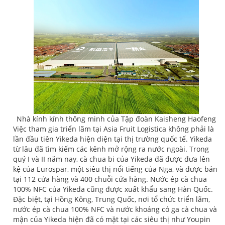
Nhà kính kính thông minh của Tập đoàn Kaisheng Haofeng
Việc tham gia triển lãm tại Asia Fruit Logistica không phải là
lần đầu tiên Yikeda hiện diện tại thị trường quốc tế. Yikeda
từ lâu đã tìm kiếm các kênh mở rộng ra nước ngoài. Trong
quý I và II năm nay, cà chua bi của Yikeda đã được đưa lên
kệ của Eurospar, một siêu thị nổi tiếng của Nga, và được bán
tại 112 cửa hàng và 400 chuỗi cửa hàng. Nước ép cà chua
100% NFC của Yikeda cũng được xuất khẩu sang Hàn Quốc.
Đặc biệt, tại Hồng Kông, Trung Quốc, nơi tổ chức triển lãm,
nước ép cà chua 100% NFC và nước khoáng có ga cà chua và
mận của Yikeda hiện đã có mặt tại các siêu thị như Youpin