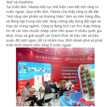
360º và FoodVille.
Tại triển lãm, Yikeda tiếp tục thể hiện cam kết mở rộng ra
nước ngoài. Qua triển lãm, Yikeda cho thấy công ty đã đặt
"mở rộng sản phẩm và thương hiệu" làm ưu tiên hàng đầu
và đang tập trung vào việc tăng cường xây dựng đội ngũ và
hợp tác trong ngành. Công ty đang tích cực thu thập thông
tin về các tiêu chuẩn nhập cảnh liên quan ở nhiều quốc gia
khác nhau và giải quyết các thách thức về hậu cần và bảo
quản độ tươi ngon, tất cả nhằm mục đích khám phá và phát
triển kinh doanh bền vững ở nước ngoài.