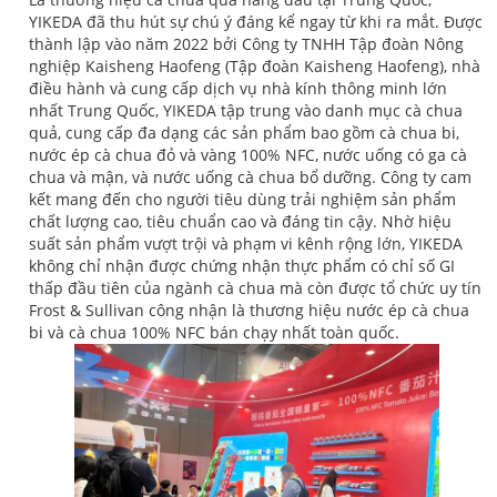
YIKEDA đã thu hút sự chú ý đáng kể ngay từ khi ra mắt. Được
thành lập vào năm 2022 bởi Công ty TNHH Tập đoàn Nông
nghiệp Kaisheng Haofeng (Tập đoàn Kaisheng Haofeng), nhà
điều hành và cung cấp dịch vụ nhà kính thông minh lớn
nhất Trung Quốc, YIKEDA tập trung vào danh mục cà chua
quả, cung cấp đa dạng các sản phẩm bao gồm cà chua bi,
nước ép cà chua đỏ và vàng 100% NFC, nước uống có ga cà
chua và mận, và nước uống cà chua bổ dưỡng. Công ty cam
kết mang đến cho người tiêu dùng trải nghiệm sản phẩm
chất lượng cao, tiêu chuẩn cao và đáng tin cậy. Nhờ hiệu
suất sản phẩm vượt trội và phạm vi kênh rộng lớn, YIKEDA
không chỉ nhận được chứng nhận thực phẩm có chỉ số GI
thấp đầu tiên của ngành cà chua mà còn được tổ chức uy tín
Frost & Sullivan công nhận là thương hiệu nước ép cà chua
bi và cà chua 100% NFC bán chạy nhất toàn quốc.