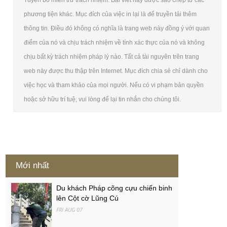
phương tiện khác. Mục đích của việc in lại là để truyền tải thêm
thông tin. Điều đó không có nghĩa là trang web này đồng ý với quan
điểm của nó và chịu trách nhiệm về tính xác thực của nó và không
chịu bất kỳ trách nhiệm pháp lý nào. Tất cả tài nguyên trên trang
web này được thu thập trên Internet. Mục đích chia sẻ chỉ dành cho
việc học và tham khảo của mọi người. Nếu có vi phạm bản quyền
hoặc sở hữu trí tuệ, vui lòng để lại tin nhắn cho chúng tôi.
Mới nhất
Du khách Pháp cõng cựu chiến binh
lên Cột cờ Lũng Cú
FRI AUG 07