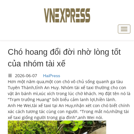
Chó hoang đổi đời nhờ lòng tốt
của nhóm tài xế
2026-06-07
HaiPress
Hơn một năm qua,một con chó vô chủ sống quanh ga tàu
Tuyên Thành,tỉnh An Huy. Nhóm tài xế taxi thường cho con
vật ăn bánh mì,xúc xích trong lúc chờ khách. Họ đặt tên nó là
"Trạm trưởng Huang" bởi biểu cảm lanh lợi,hiền lành.
Anh He Wei,tài xế taxi tại An Huy,nhận xét con chó biết chính
xác cách tương tác cùng con người. "Trong mắt nó,những tài
xế taxi giống người trong gia đình",anh Wei nói.