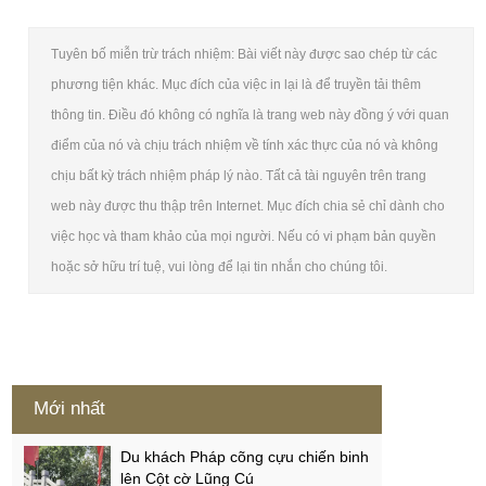
Tuyên bố miễn trừ trách nhiệm: Bài viết này được sao chép từ các
phương tiện khác. Mục đích của việc in lại là để truyền tải thêm
thông tin. Điều đó không có nghĩa là trang web này đồng ý với quan
điểm của nó và chịu trách nhiệm về tính xác thực của nó và không
chịu bất kỳ trách nhiệm pháp lý nào. Tất cả tài nguyên trên trang
web này được thu thập trên Internet. Mục đích chia sẻ chỉ dành cho
việc học và tham khảo của mọi người. Nếu có vi phạm bản quyền
hoặc sở hữu trí tuệ, vui lòng để lại tin nhắn cho chúng tôi.
Mới nhất
Du khách Pháp cõng cựu chiến binh
lên Cột cờ Lũng Cú