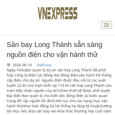
Sân bay Long Thành sẵn sàng
nguồn điện cho vận hành thử
2026-06-10
HaiPress
Ngày 10/6,Ban quản lý dự án sân bay Long Thành đã phối
hợp Công ty Điện lực Đồng Nai đóng điện,vận hành hệ thống
cấp điện cho dự án. Nguồn điện được đấu nối từ các xuất
tuyến 22 kV của trạm biến áp 110 kV sân bay Long Thành vào
trạm tiếp nhận nguồn của ACV,theo thiết kế được phê duyệt.
Đại diện Ban quản lý cho biết việc đóng điện là bước quan
trọng để cấp nguồn ổn định,liên tục cho các hạng mục vận
hành thử,khai thác đồng bộ hệ thống hạ tầng kỹ thuật,hướng
tới mục tiêu đưa sân bay vào khai thác thương mại cuối năm