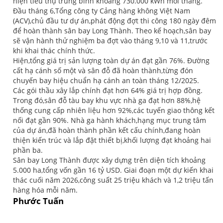
hiện tiêu thụ trung bình khoảng 730.000 kWh mỗi tháng.
Đầu tháng 6,Tổng công ty Cảng hàng không Việt Nam
(ACV),chủ đầu tư dự án,phát động đợt thi công 180 ngày đêm
để hoàn thành sân bay Long Thành. Theo kế hoạch,sân bay
sẽ vận hành thử nghiệm ba đợt vào tháng 9,10 và 11,trước
khi khai thác chính thức.
Hiện,tổng giá trị sản lượng toàn dự án đạt gần 76%. Đường
cất hạ cánh số một và sân đỗ đã hoàn thành,từng đón
chuyến bay hiệu chuẩn hạ cánh an toàn tháng 12/2025.
Các gói thầu xây lắp chính đạt hơn 64% giá trị hợp đồng.
Trong đó,sân đỗ tàu bay khu vực nhà ga đạt hơn 88%,hệ
thống cung cấp nhiên liệu hơn 92%,các tuyến giao thông kết
nối đạt gần 90%. Nhà ga hành khách,hạng mục trung tâm
của dự án,đã hoàn thành phần kết cấu chính,đang hoàn
thiện kiến trúc và lắp đặt thiết bị,khối lượng đạt khoảng hai
phần ba.
Sân bay Long Thành được xây dựng trên diện tích khoảng
5.000 ha,tổng vốn gần 16 tỷ USD. Giai đoạn một dự kiến khai
thác cuối năm 2026,công suất 25 triệu khách và 1,2 triệu tấn
hàng hóa mỗi năm.
Phước Tuấn