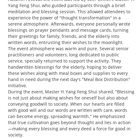
Yang Feng Shui, who guided participants through a brief
meditation and blessing session. This allowed attendees to
experience the power of "thought transformation" in a
serene atmosphere. Afterwards, everyone personally wrote
blessings on prayer pendants and message cards, turning
their greetings for family, friends, and the elderly into
written words, entrusting their wishes to the moonlight.
The event atmosphere was warm and pure. Several senior
practitioners and volunteers, long dedicated to public
service, specially returned to support the activity. They
handwritten blessings for the elderly, hoping to deliver
these wishes along with meal boxes and supplies to every
hand in need during the next day's "Meal Box Distribution"
initiative.
During the event, Master Yi Yang Feng Shui shared, "Blessing
is not just about making wishes for oneself but also about
conveying goodwill to society. When our hearts are filled
with good will and our words are written with care, words
can become energy, spreading warmth." He emphasized
that true cultivation goes beyond thought and lies in action
—making every blessing and every deed a force for good in
society.