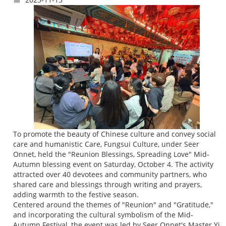
To promote the beauty of Chinese culture and convey social
care and humanistic Care, Fungsui Culture, under Seer
Onnet, held the "Reunion Blessings, Spreading Love" Mid-
Autumn blessing event on Saturday, October 4. The activity
attracted over 40 devotees and community partners, who
shared care and blessings through writing and prayers,
adding warmth to the festive season.
Centered around the themes of "Reunion" and "Gratitude,"
and incorporating the cultural symbolism of the Mid-
Autumn Festival, the event was led by Seer Onnet's Master Yi