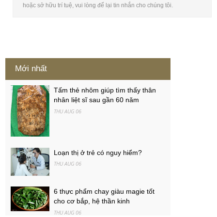
hoặc sở hữu trí tuệ, vui lòng để lại tin nhắn cho chúng tôi.
Mới nhất
Tấm thẻ nhôm giúp tìm thấy thân
nhân liệt sĩ sau gần 60 năm
THU AUG 06
Loạn thị ở trẻ có nguy hiểm?
THU AUG 06
6 thực phẩm chay giàu magie tốt
cho cơ bắp, hệ thần kinh
THU AUG 06