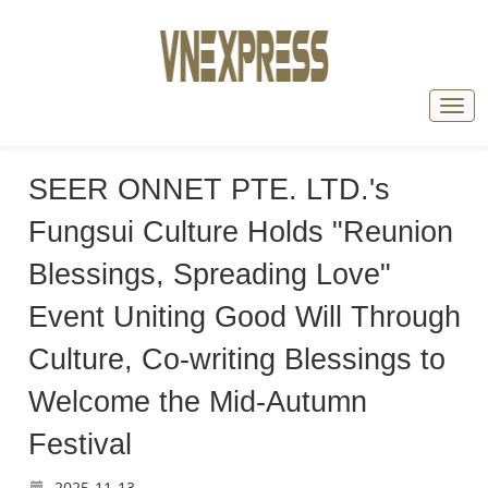
SEER ONNET PTE. LTD.'s
Fungsui Culture Holds "Reunion
Blessings, Spreading Love"
Event Uniting Good Will Through
Culture, Co-writing Blessings to
Welcome the Mid-Autumn
Festival
2025-11-13