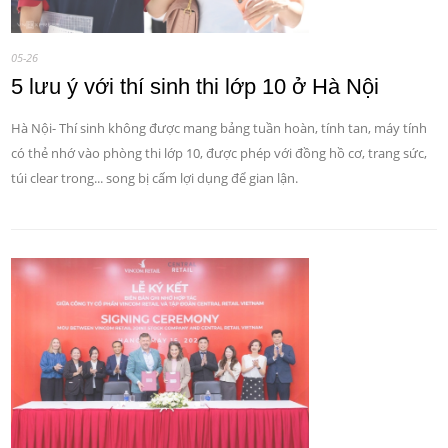
05-26
5 lưu ý với thí sinh thi lớp 10 ở Hà Nội
Hà Nội- Thí sinh không được mang bảng tuần hoàn, tính tan, máy tính
có thẻ nhớ vào phòng thi lớp 10, được phép với đồng hồ cơ, trang sức,
túi clear trong... song bị cấm lợi dụng để gian lận.