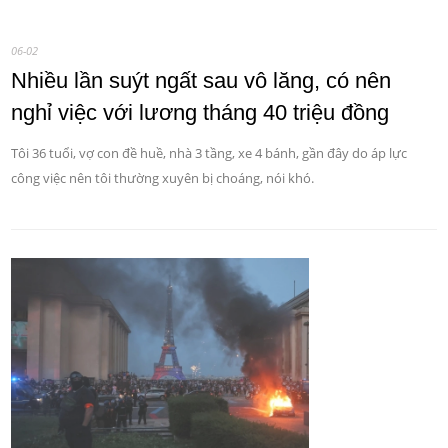
06-02
Nhiều lần suýt ngất sau vô lăng, có nên
nghỉ việc với lương tháng 40 triệu đồng
Tôi 36 tuổi, vợ con đề huề, nhà 3 tầng, xe 4 bánh, gần đây do áp lực
công việc nên tôi thường xuyên bị choáng, nói khó.