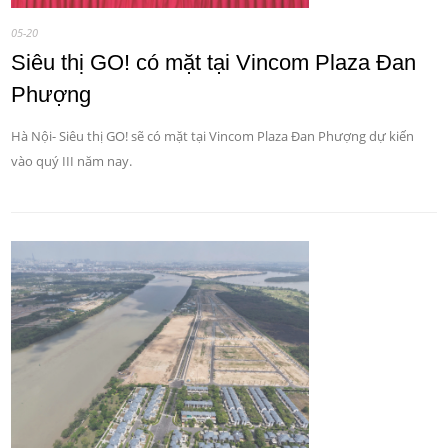
05-20
Siêu thị GO! có mặt tại Vincom Plaza Đan
Phượng
Hà Nội- Siêu thị GO! sẽ có mặt tại Vincom Plaza Đan Phượng dự kiến
vào quý III năm nay.