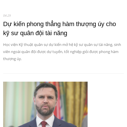
04-29
Dự kiến phong thẳng hàm thượng úy cho
kỹ sư quân đội tài năng
Học viện Kỹ thuật quân sự dự kiến mở hệ kỹ sư quân sự tài năng, sinh
viên ngoài quân đội được dự tuyển, tốt nghiệp giỏi được phong hàm
thượng úy.