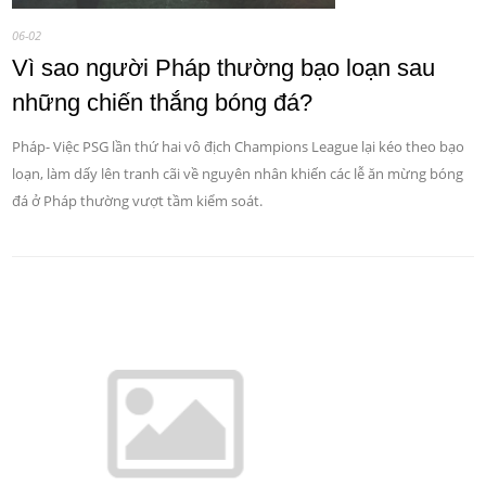
06-02
Vì sao người Pháp thường bạo loạn sau
những chiến thắng bóng đá?
Pháp- Việc PSG lần thứ hai vô địch Champions League lại kéo theo bạo
loạn, làm dấy lên tranh cãi về nguyên nhân khiến các lễ ăn mừng bóng
đá ở Pháp thường vượt tầm kiểm soát.