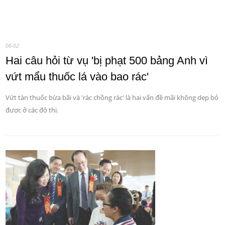
06-02
Hai câu hỏi từ vụ 'bị phạt 500 bảng Anh vì
vứt mẩu thuốc lá vào bao rác'
Vứt tàn thuốc bừa bãi và 'rác chồng rác' là hai vấn đề mãi không dẹp bỏ
được ở các đô thị.