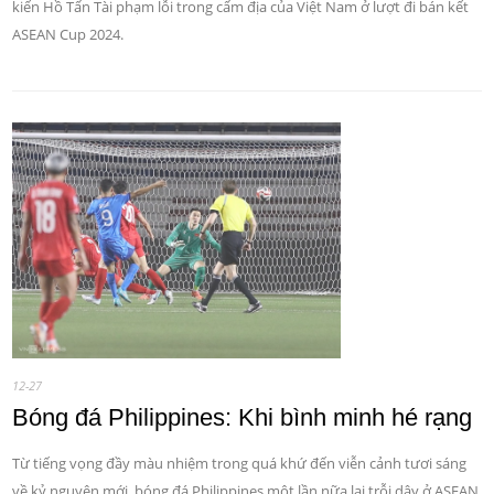
kiến Hồ Tấn Tài phạm lỗi trong cấm địa của Việt Nam ở lượt đi bán kết
ASEAN Cup 2024.
12-27
Bóng đá Philippines: Khi bình minh hé rạng
Từ tiếng vọng đầy màu nhiệm trong quá khứ đến viễn cảnh tươi sáng
về kỷ nguyên mới, bóng đá Philippines một lần nữa lại trỗi dậy ở ASEAN