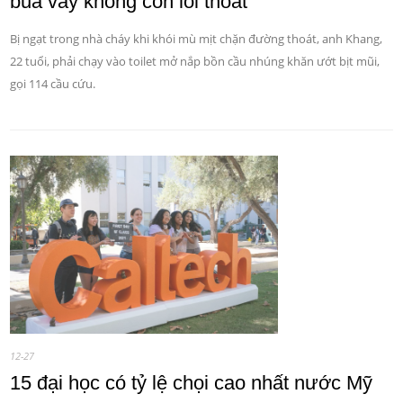
bủa vây không còn lối thoát'
Bị ngạt trong nhà cháy khi khói mù mịt chặn đường thoát, anh Khang,
22 tuổi, phải chạy vào toilet mở nắp bồn cầu nhúng khăn ướt bịt mũi,
gọi 114 cầu cứu.
12-27
15 đại học có tỷ lệ chọi cao nhất nước Mỹ