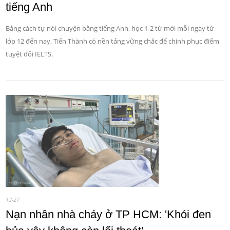
tiếng Anh
Bằng cách tự nói chuyện bằng tiếng Anh, học 1-2 từ mới mỗi ngày từ
lớp 12 đến nay, Tiến Thành có nền tảng vững chắc để chinh phục điểm
tuyệt đối IELTS.
12-27
Nạn nhân nhà cháy ở TP HCM: 'Khói đen