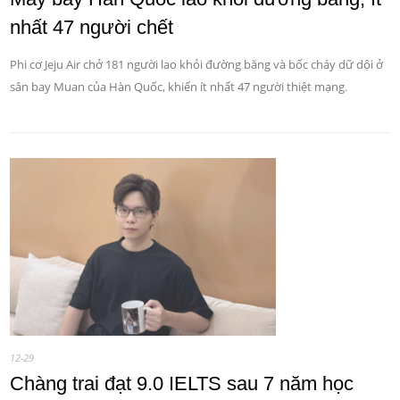
nhất 47 người chết
Phi cơ Jeju Air chở 181 người lao khỏi đường băng và bốc cháy dữ dội ở
sân bay Muan của Hàn Quốc, khiến ít nhất 47 người thiệt mạng.
12-29
Chàng trai đạt 9.0 IELTS sau 7 năm học