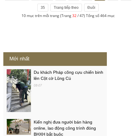
35
Trang tiếp theo
Đuôi
10 mục trên mỗi trang (Trang
32
/ 47) Tổng số 464 mục
Mới nhất
Du khách Pháp cõng cựu chiến binh
lên Cột cờ Lũng Cú
08-07
Kiến nghị đưa người bán hàng
online, lao động công trình đóng
BHXH bắt buộc