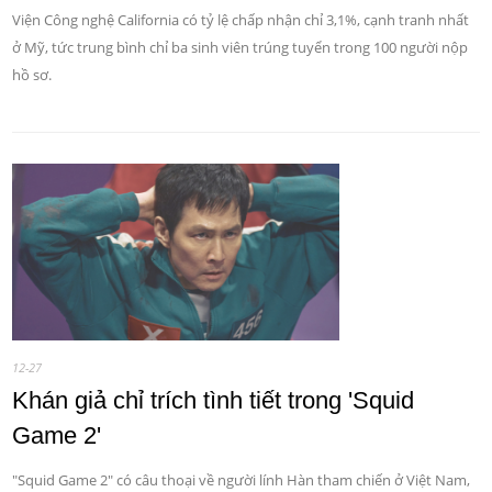
Viện Công nghệ California có tỷ lệ chấp nhận chỉ 3,1%, cạnh tranh nhất
ở Mỹ, tức trung bình chỉ ba sinh viên trúng tuyển trong 100 người nộp
hồ sơ.
12-27
Khán giả chỉ trích tình tiết trong 'Squid
Game 2'
"Squid Game 2" có câu thoại về người lính Hàn tham chiến ở Việt Nam,