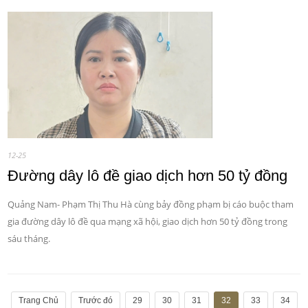
12-25
Đường dây lô đề giao dịch hơn 50 tỷ đồng
Quảng Nam- Phạm Thị Thu Hà cùng bảy đồng phạm bị cáo buộc tham
gia đường dây lô đề qua mạng xã hội, giao dịch hơn 50 tỷ đồng trong
sáu tháng.
Trang Chủ
Trước đó
29
30
31
32
33
34