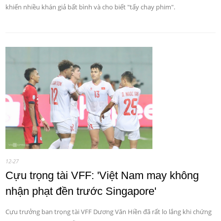
khiến nhiều khán giả bất bình và cho biết "tẩy chay phim".
12-27
Cựu trọng tài VFF: 'Việt Nam may không
nhận phạt đền trước Singapore'
Cựu trưởng ban trọng tài VFF Dương Văn Hiền đã rất lo lắng khi chứng