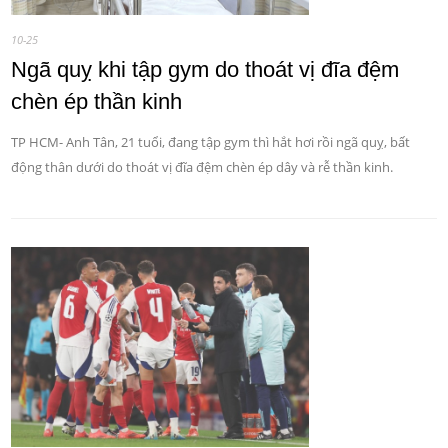
10-25
Ngã quỵ khi tập gym do thoát vị đĩa đệm
chèn ép thần kinh
TP HCM- Anh Tân, 21 tuổi, đang tập gym thì hắt hơi rồi ngã quỵ, bất
động thân dưới do thoát vị đĩa đệm chèn ép dây và rễ thần kinh.