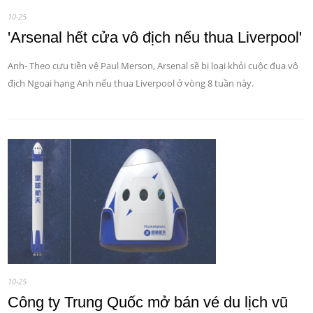
10-25
'Arsenal hết cửa vô địch nếu thua Liverpool'
Anh- Theo cựu tiền vệ Paul Merson, Arsenal sẽ bị loại khỏi cuộc đua vô
địch Ngoại hạng Anh nếu thua Liverpool ở vòng 8 tuần này.
10-25
Công ty Trung Quốc mở bán vé du lịch vũ