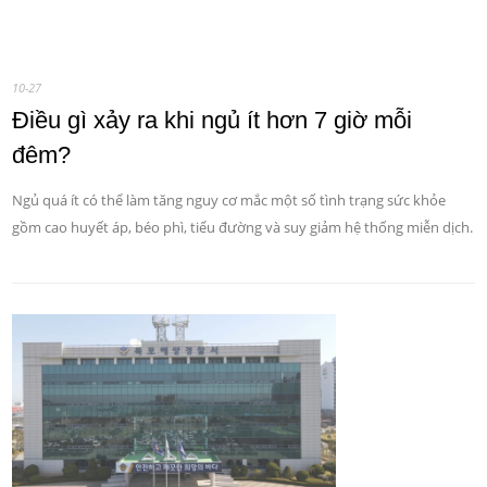
10-27
Điều gì xảy ra khi ngủ ít hơn 7 giờ mỗi
đêm?
Ngủ quá ít có thể làm tăng nguy cơ mắc một số tình trạng sức khỏe
gồm cao huyết áp, béo phì, tiểu đường và suy giảm hệ thống miễn dịch.