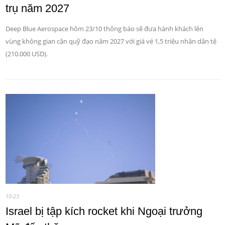
trụ năm 2027
Deep Blue Aerospace hôm 23/10 thông báo sẽ đưa hành khách lên
vùng không gian cận quỹ đạo năm 2027 với giá vé 1,5 triệu nhân dân tệ
(210.000 USD).
10-23
Israel bị tập kích rocket khi Ngoại trưởng