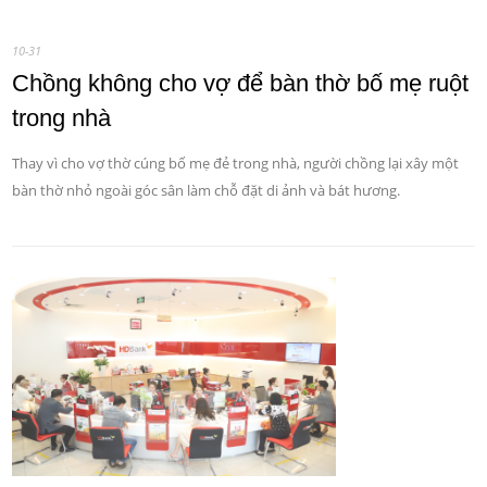
10-31
Chồng không cho vợ để bàn thờ bố mẹ ruột
trong nhà
Thay vì cho vợ thờ cúng bố mẹ đẻ trong nhà, người chồng lại xây một
bàn thờ nhỏ ngoài góc sân làm chỗ đặt di ảnh và bát hương.