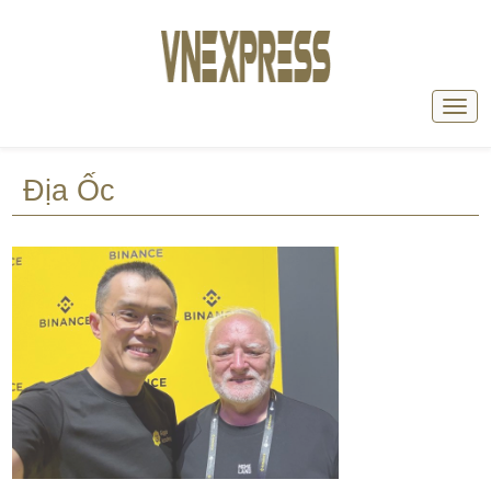
Địa Ốc