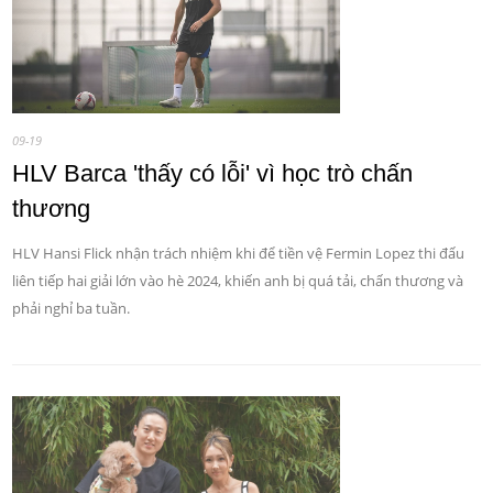
09-19
HLV Barca 'thấy có lỗi' vì học trò chấn
thương
HLV Hansi Flick nhận trách nhiệm khi để tiền vệ Fermin Lopez thi đấu
liên tiếp hai giải lớn vào hè 2024, khiến anh bị quá tải, chấn thương và
phải nghỉ ba tuần.