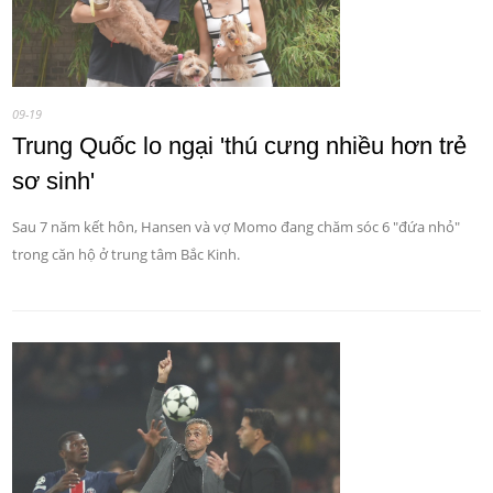
09-19
Trung Quốc lo ngại 'thú cưng nhiều hơn trẻ
sơ sinh'
Sau 7 năm kết hôn, Hansen và vợ Momo đang chăm sóc 6 "đứa nhỏ"
trong căn hộ ở trung tâm Bắc Kinh.