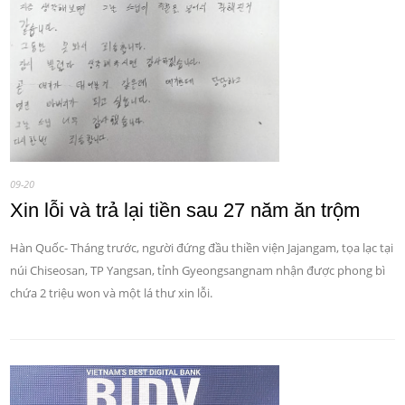
09-20
Xin lỗi và trả lại tiền sau 27 năm ăn trộm
Hàn Quốc- Tháng trước, người đứng đầu thiền viện Jajangam, tọa lạc tại
núi Chiseosan, TP Yangsan, tỉnh Gyeongsangnam nhận được phong bì
chứa 2 triệu won và một lá thư xin lỗi.