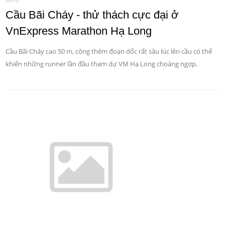
Cầu Bãi Cháy - thử thách cực đại ở
VnExpress Marathon Hạ Long
Cầu Bãi Cháy cao 50 m, cộng thêm đoạn dốc rất sâu lúc lên cầu có thể
khiến những runner lần đầu tham dự VM Hạ Long choáng ngợp.