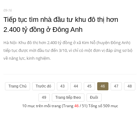
09-16
Tiếp tục tìm nhà đầu tư khu đô thị hơn
2.400 tỷ đồng ở Đông Anh
Hà Nội- Khu đô thị hơn 2.400 tỷ đồng ở xã Kim Nỗ (huyện Đông Anh)
tiếp tục được mời đầu tư đến 3/10, vì chỉ có một đơn vị đáp ứng sơ bộ
về năng lực, kinh nghiệm.
Trang Chủ
Trước đó
43
44
45
46
47
48
49
Trang tiếp theo
Đuôi
10 mục trên mỗi trang (Trang
46
/ 51) Tổng số 509 mục