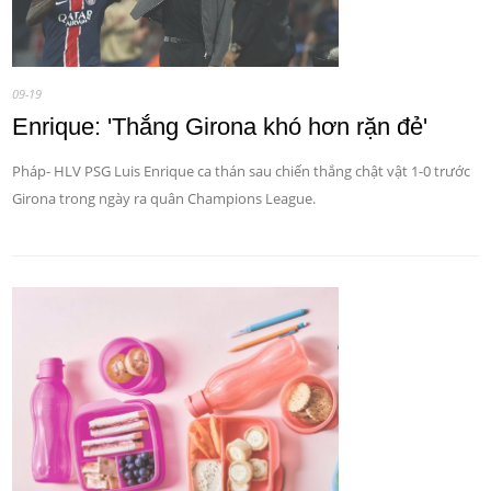
09-19
Enrique: 'Thắng Girona khó hơn rặn đẻ'
Pháp- HLV PSG Luis Enrique ca thán sau chiến thắng chật vật 1-0 trước
Girona trong ngày ra quân Champions League.