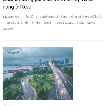
năng ở Real
Tây Ban Nha- Thần đồng 18 tuổi Endrick nhận những lời khen chê khác
nhau về bàn ấn định chiến thắng 3-1 trước Stuttgart ở Champions
League.
09-18