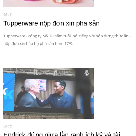
09-18
Tupperware nộp đơn xin phá sản
Tupperware - công ty Mỹ 78 năm tuổi, nổi tiếng với hộp đựng thức ăn -
nộp đơn xin bảo hộ phá sản hôm 17/9.
09-18
Endrick đứng giữa lằn ranh ích kỷ và tài