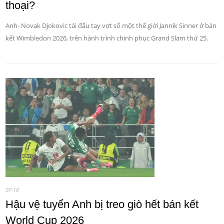
thoại?
Anh- Novak Djokovic tái đấu tay vợt số một thế giới Jannik Sinner ở bán
kết Wimbledon 2026, trên hành trình chinh phục Grand Slam thứ 25.
07-10
Hậu vệ tuyển Anh bị treo giò hết bán kết
World Cup 2026