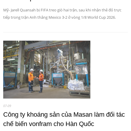
Mỹ- Jarell Quansah bị FIFA treo giò hai trận, sau khi nhận thẻ đỏ trực
tiếp trong trận Anh thắng Mexico 3-2 ở vòng 1/8 World Cup 2026.
07-09
Công ty khoáng sản của Masan làm đối tác
chế biến vonfram cho Hàn Quốc