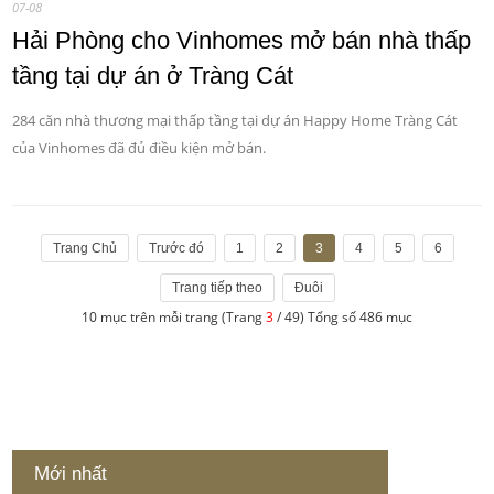
07-08
Hải Phòng cho Vinhomes mở bán nhà thấp
tầng tại dự án ở Tràng Cát
284 căn nhà thương mại thấp tầng tại dự án Happy Home Tràng Cát
của Vinhomes đã đủ điều kiện mở bán.
Trang Chủ
Trước đó
1
2
3
4
5
6
Trang tiếp theo
Đuôi
10 mục trên mỗi trang (Trang
3
/ 49) Tổng số 486 mục
Mới nhất