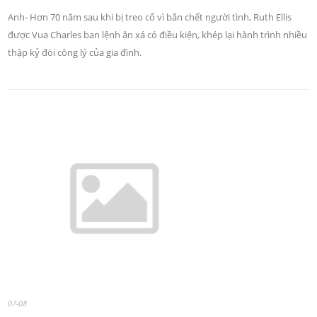
Anh- Hơn 70 năm sau khi bị treo cổ vì bắn chết người tình, Ruth Ellis
được Vua Charles ban lệnh ân xá có điều kiện, khép lại hành trình nhiều
thập kỷ đòi công lý của gia đình.
07-08