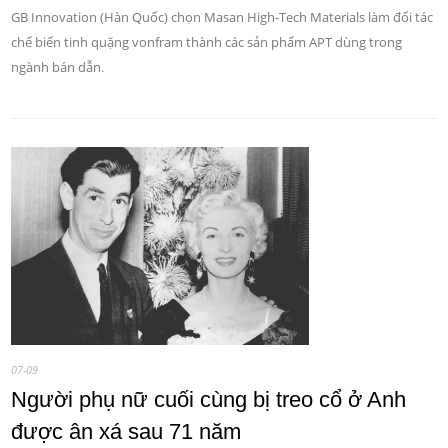
GB Innovation (Hàn Quốc) chọn Masan High-Tech Materials làm đối tác
chế biến tinh quặng vonfram thành các sản phẩm APT dùng trong
ngành bán dẫn.
07-09
Người phụ nữ cuối cùng bị treo cổ ở Anh
được ân xá sau 71 năm