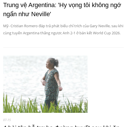
Trung vệ Argentina: 'Hy vọng tôi không ngớ
ngẩn như Neville'
Mỹ- Cristian Romero đáp trả phát biểu chỉ trích của Gary Neville, sau khi
cùng tuyển Argentina thắng ngược Anh 2-1 ở bán kết World Cup 2026.
07-15