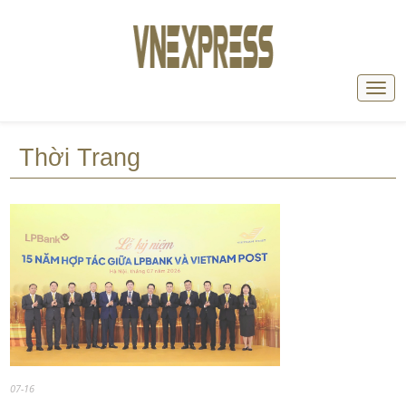
Thời Trang
07-16