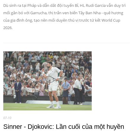
Dù sinh ra tại Pháp và dẫn dắt đội tuyển Bỉ, HL Rudi Garcia vẫn duy trì
mối gắn bó với Garrucha, thị trấn ven biển Tây Ban Nha - quê hương
của gia đình ông, tạo nên mối duyên thú vị trước tứ kết World Cup
2026.
07-10
Sinner - Djokovic: Lần cuối của một huyền