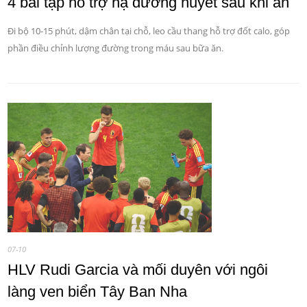
4 bài tập hỗ trợ hạ đường huyết sau khi ăn
Đi bộ 10-15 phút, dậm chân tại chỗ, leo cầu thang hỗ trợ đốt calo, góp
phần điều chỉnh lượng đường trong máu sau bữa ăn.
07-10
HLV Rudi Garcia và mối duyên với ngôi
làng ven biển Tây Ban Nha