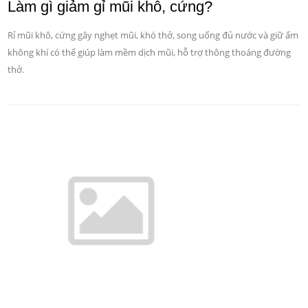
Làm gì giảm gỉ mũi khô, cứng?
Rỉ mũi khô, cứng gây nghẹt mũi, khó thở, song uống đủ nước và giữ ẩm
không khí có thể giúp làm mềm dịch mũi, hỗ trợ thông thoáng đường
thở.