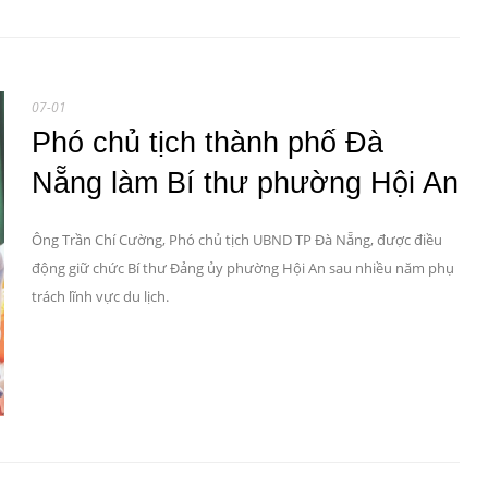
07-01
Phó chủ tịch thành phố Đà
Nẵng làm Bí thư phường Hội An
Ông Trần Chí Cường, Phó chủ tịch UBND TP Đà Nẵng, được điều
động giữ chức Bí thư Đảng ủy phường Hội An sau nhiều năm phụ
trách lĩnh vực du lịch.