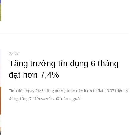
07-02
Tăng trưởng tín dụng 6 tháng
đạt hơn 7,4%
Tính đến ngày 26/6, tổng dư nợ toàn nền kinh tế đạt 19,97 triệu tỷ
đồng, tăng 7,41% so với cuối năm ngoái.