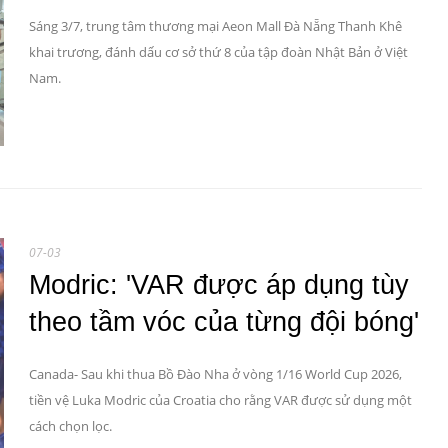
Sáng 3/7, trung tâm thương mại Aeon Mall Đà Nẵng Thanh Khê
khai trương, đánh dấu cơ sở thứ 8 của tập đoàn Nhật Bản ở Việt
Nam.
07-03
Modric: 'VAR được áp dụng tùy
theo tầm vóc của từng đội bóng'
Canada- Sau khi thua Bồ Đào Nha ở vòng 1/16 World Cup 2026,
tiền vệ Luka Modric của Croatia cho rằng VAR được sử dụng một
cách chọn lọc.