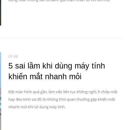
07-08
5 sai lầm khi dùng máy tính
khiến mắt nhanh mỏi
Đặt màn hình quá gần, làm việc liên tục không nghỉ, ít chớp mắt
hay đeo kính sai độ là những thói quen thường gặp khiến mắt
nhanh mỏi khi sử dụng máy tính.