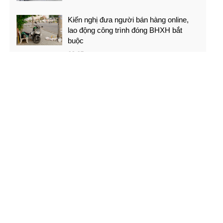
Kiến nghị đưa người bán hàng online,
lao động công trình đóng BHXH bắt
buộc
08-07
Việt Nam - Campuchia: Ba mục tiêu của
thầy trò Kim Sang-sik
08-07
PGS.TS Hà Đình Đức qua đời
08-07