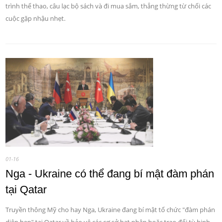
trình thể thao, câu lạc bộ sách và đi mua sắm, thẳng thừng từ chối các
cuộc gặp nhậu nhẹt.
01-16
Nga - Ukraine có thể đang bí mật đàm phán
tại Qatar
Truyền thông Mỹ cho hay Nga, Ukraine đang bí mật tổ chức "đàm phán