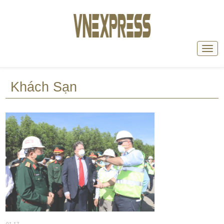
Khách Sạn
01-17