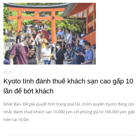
01-13
Kyoto tính đánh thuế khách sạn cao gấp 10
lần để bớt khách
Nhật Bản- Để giải quyết tình trạng quá tải, chính quyền Kyoto đang cân
nhắc đánh thuế khách sạn 10.000 yen với phòng giá từ 100.000 yen, gấp
hiện tại 10 lần.