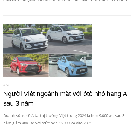
diện hẹp" tại Qatar về bảo vệ các cơ sở hạt nhân hoặc trao đổi tù binh.
01-15
Người Việt ngoảnh mặt với ôtô nhỏ hạng A
sau 3 năm
Doanh số xe cỡ A tại thị trường Việt trong 2024 là hơn 9.000 xe, sau 3
năm giảm 80% so với mức hơn 45.000 xe vào 2021.