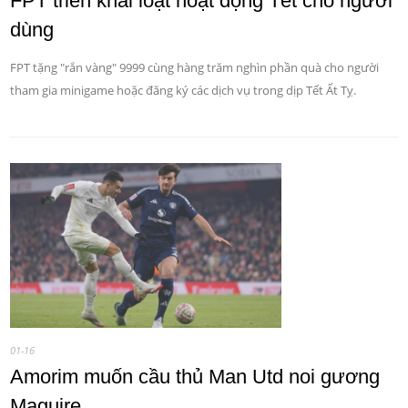
FPT triển khai loạt hoạt động Tết cho người
dùng
FPT tặng "rắn vàng" 9999 cùng hàng trăm nghìn phần quà cho người
tham gia minigame hoặc đăng ký các dịch vụ trong dịp Tết Ất Tỵ.
01-16
Amorim muốn cầu thủ Man Utd noi gương
Maguire