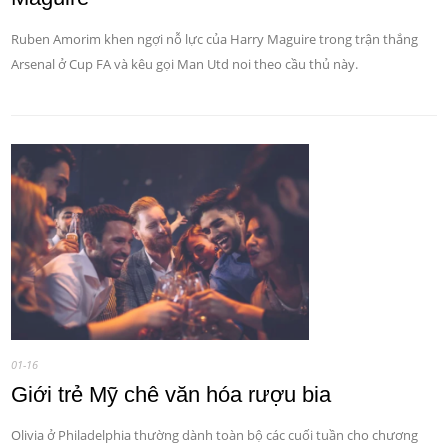
Ruben Amorim khen ngợi nỗ lực của Harry Maguire trong trận thắng
Arsenal ở Cup FA và kêu gọi Man Utd noi theo cầu thủ này.
01-16
Giới trẻ Mỹ chê văn hóa rượu bia
Olivia ở Philadelphia thường dành toàn bộ các cuối tuần cho chương