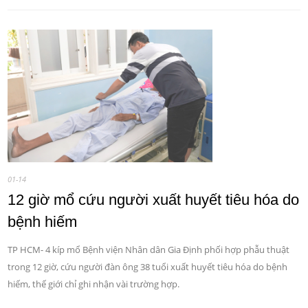
01-14
12 giờ mổ cứu người xuất huyết tiêu hóa do
bệnh hiếm
TP HCM- 4 kíp mổ Bệnh viện Nhân dân Gia Định phối hợp phẫu thuật
trong 12 giờ, cứu người đàn ông 38 tuổi xuất huyết tiêu hóa do bệnh
hiếm, thế giới chỉ ghi nhận vài trường hợp.