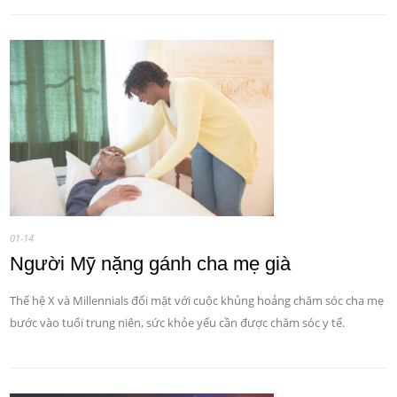
01-14
Người Mỹ nặng gánh cha mẹ già
Thế hệ X và Millennials đối mặt với cuộc khủng hoảng chăm sóc cha mẹ
bước vào tuổi trung niên, sức khỏe yếu cần được chăm sóc y tế.