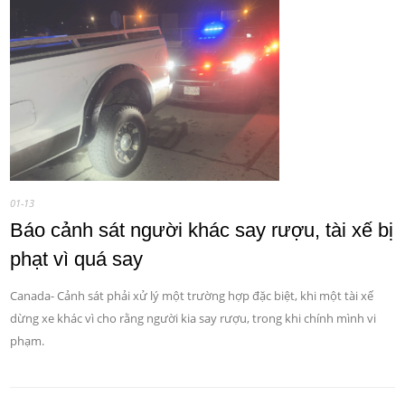
01-13
Báo cảnh sát người khác say rượu, tài xế bị
phạt vì quá say
Canada- Cảnh sát phải xử lý một trường hợp đặc biệt, khi một tài xế
dừng xe khác vì cho rằng người kia say rượu, trong khi chính mình vi
phạm.