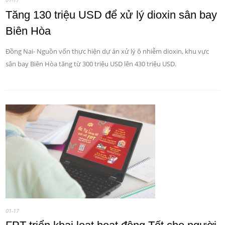
Tăng 130 triệu USD để xử lý dioxin sân bay
Biên Hòa
Đồng Nai- Nguồn vốn thực hiện dự án xử lý ô nhiễm dioxin, khu vực
sân bay Biên Hòa tăng từ 300 triệu USD lên 430 triệu USD.
01-17