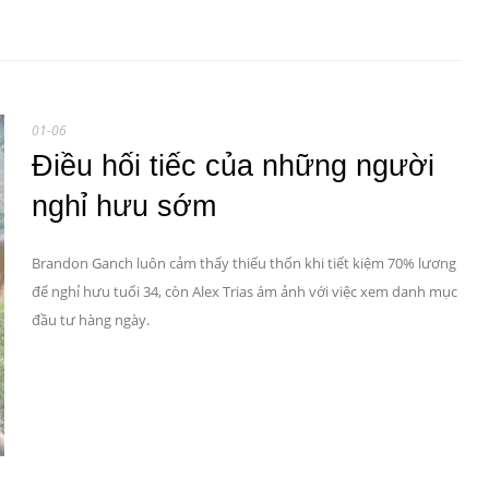
01-06
Điều hối tiếc của những người
nghỉ hưu sớm
Brandon Ganch luôn cảm thấy thiếu thốn khi tiết kiệm 70% lương
để nghỉ hưu tuổi 34, còn Alex Trias ám ảnh với việc xem danh mục
đầu tư hàng ngày.