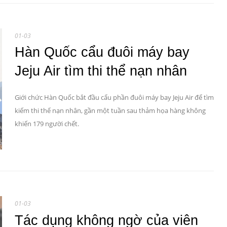
01-03
Hàn Quốc cẩu đuôi máy bay
Jeju Air tìm thi thể nạn nhân
Giới chức Hàn Quốc bắt đầu cẩu phần đuôi máy bay Jeju Air để tìm
kiếm thi thể nạn nhân, gần một tuần sau thảm họa hàng không
khiến 179 người chết.
01-03
Tác dụng không ngờ của viên