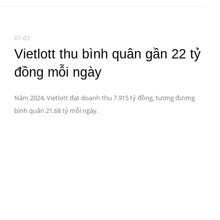
01-03
Vietlott thu bình quân gần 22 tỷ
đồng mỗi ngày
Năm 2024, Vietlott đạt doanh thu 7.915 tỷ đồng, tương đương
bình quân 21,68 tỷ mỗi ngày.