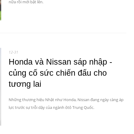
nữa rồi mới bật lên.
12-31
Honda và Nissan sáp nhập -
củng cố sức chiến đấu cho
tương lai
Những thương hiệu Nhật như Honda, Nissan đang ngày càng áp
lực trước sự trỗi dậy của ngành ôtô Trung Quốc.