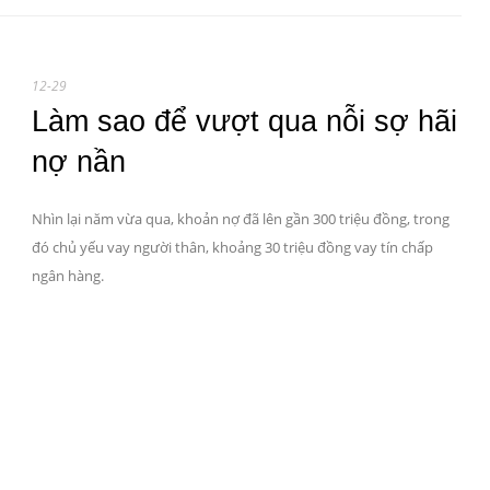
12-29
Làm sao để vượt qua nỗi sợ hãi
nợ nần
Nhìn lại năm vừa qua, khoản nợ đã lên gần 300 triệu đồng, trong
đó chủ yếu vay người thân, khoảng 30 triệu đồng vay tín chấp
ngân hàng.