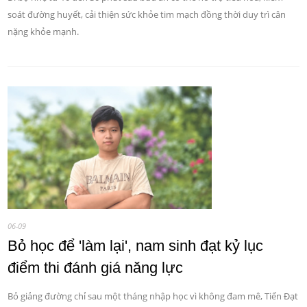
soát đường huyết, cải thiện sức khỏe tim mạch đồng thời duy trì cân
nặng khỏe mạnh.
06-09
Bỏ học để 'làm lại', nam sinh đạt kỷ lục
điểm thi đánh giá năng lực
Bỏ giảng đường chỉ sau một tháng nhập học vì không đam mê, Tiến Đạt