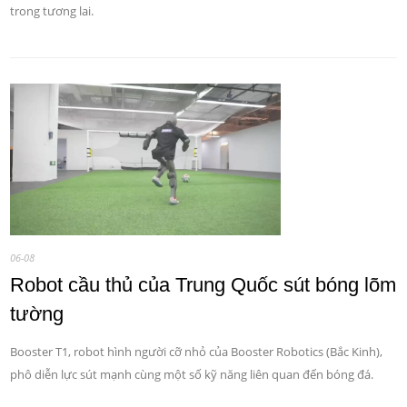
trong tương lai.
06-08
Robot cầu thủ của Trung Quốc sút bóng lõm
tường
Booster T1, robot hình người cỡ nhỏ của Booster Robotics (Bắc Kinh),
phô diễn lực sút mạnh cùng một số kỹ năng liên quan đến bóng đá.