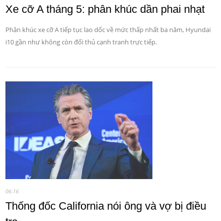
Xe cỡ A tháng 5: phân khúc dần phai nhạt
Phân khúc xe cỡ A tiếp tục lao dốc về mức thấp nhất ba năm, Hyundai
i10 gần như không còn đối thủ cạnh tranh trực tiếp.
06-16
Thống đốc California nói ông và vợ bị điều