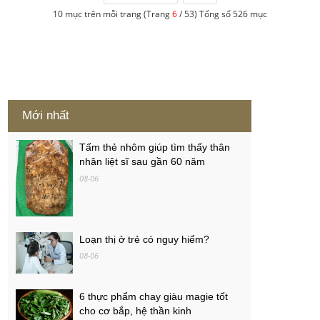
10 mục trên mỗi trang (Trang
6
/ 53) Tổng số 526 mục
Mới nhất
Tấm thẻ nhôm giúp tìm thấy thân
nhân liệt sĩ sau gần 60 năm
08-06
Loạn thị ở trẻ có nguy hiểm?
08-06
6 thực phẩm chay giàu magie tốt
cho cơ bắp, hệ thần kinh