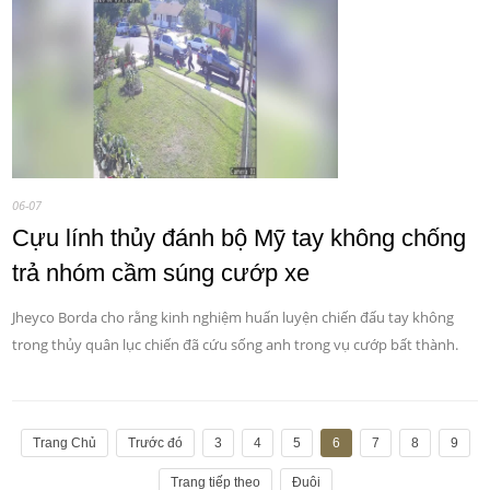
06-07
Cựu lính thủy đánh bộ Mỹ tay không chống
trả nhóm cầm súng cướp xe
Jheyco Borda cho rằng kinh nghiệm huấn luyện chiến đấu tay không
trong thủy quân lục chiến đã cứu sống anh trong vụ cướp bất thành.
Trang Chủ
Trước đó
3
4
5
6
7
8
9
Trang tiếp theo
Đuôi