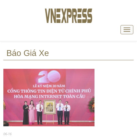
Báo Giá Xe
06-16