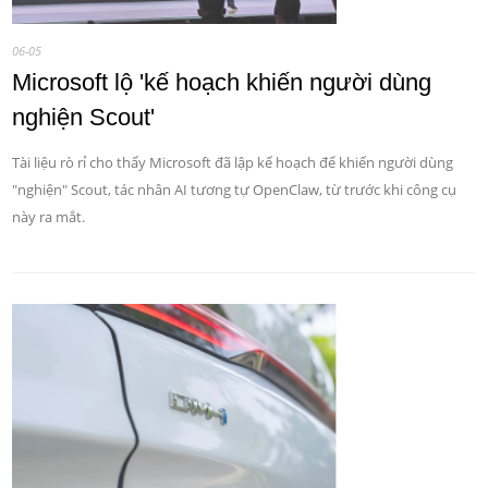
06-05
Microsoft lộ 'kế hoạch khiến người dùng
nghiện Scout'
Tài liệu rò rỉ cho thấy Microsoft đã lập kế hoạch để khiến người dùng
"nghiện" Scout, tác nhân AI tương tự OpenClaw, từ trước khi công cụ
này ra mắt.