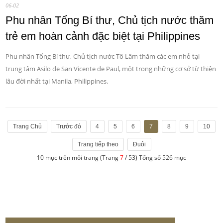
06-02
Phu nhân Tổng Bí thư, Chủ tịch nước thăm
trẻ em hoàn cảnh đặc biệt tại Philippines
Phu nhân Tổng Bí thư, Chủ tịch nước Tô Lâm thăm các em nhỏ tại
trung tâm Asilo de San Vicente de Paul, một trong những cơ sở từ thiện
lâu đời nhất tại Manila, Philippines.
Trang Chủ
Trước đó
4
5
6
7
8
9
10
Trang tiếp theo
Đuôi
10 mục trên mỗi trang (Trang
7
/ 53) Tổng số 526 mục