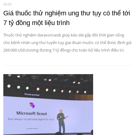
06-05
Giá thuốc thử nghiệm ung thư tụy có thể tới
7 tỷ đồng một liệu trình
Thuốc thử nghiệm daraxonrasib giúp kéo dài gấp đôi thời gian sống
cho bệnh nhân ung thư tuyến tụy giai đoạn muộn, có thể được định giá
269.000 USD (tương đương 7 tỷ đồng) cho toàn bộ liệu trình điều trị.