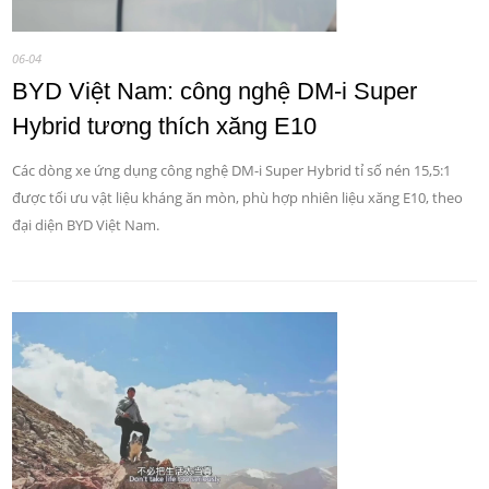
06-04
BYD Việt Nam: công nghệ DM-i Super
Hybrid tương thích xăng E10
Các dòng xe ứng dụng công nghệ DM-i Super Hybrid tỉ số nén 15,5:1
được tối ưu vật liệu kháng ăn mòn, phù hợp nhiên liệu xăng E10, theo
đại diện BYD Việt Nam.