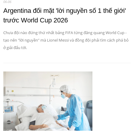
06-06
Argentina đối mặt 'lời nguyền số 1 thế giới'
trước World Cup 2026
Chưa đội nào đứng thứ nhất bảng FIFA từng đăng quang World Cup -
tạo nên "lời nguyền" mà Lionel Messi và đồng đội phải tìm cách phá bỏ
ở giải đấu tới.