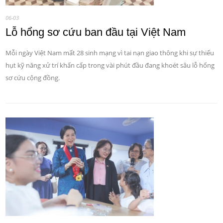
06-03
Lỗ hổng sơ cứu ban đầu tại Việt Nam
Mỗi ngày Việt Nam mất 28 sinh mạng vì tai nạn giao thông khi sự thiếu
hụt kỹ năng xử trí khẩn cấp trong vài phút đầu đang khoét sâu lỗ hổng
sơ cứu cộng đồng.