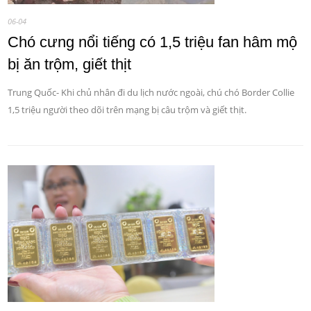
06-04
Chó cưng nổi tiếng có 1,5 triệu fan hâm mộ
bị ăn trộm, giết thịt
Trung Quốc- Khi chủ nhân đi du lịch nước ngoài, chú chó Border Collie
1,5 triệu người theo dõi trên mạng bị câu trộm và giết thịt.